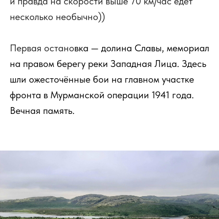
и правда на скорости выше 70 км/час едет
несколько необычно))
Первая остано
вка — долина Славы, мемориал
на правом берегу реки
Западная Лица
. Здесь
шли ожесточённые бои на главном участке
фронта в
Мурманской операции
1941 года.
Вечная память.