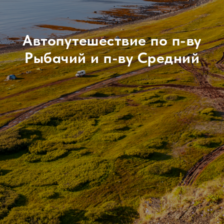
Автопутешествие по п-ву
Рыбачий и п-ву Средний